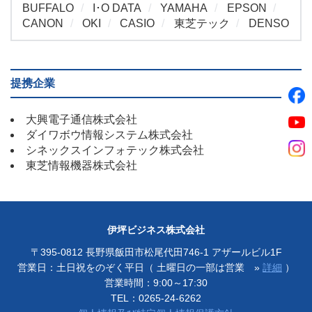
BUFFALO
I･O DATA
YAMAHA
EPSON
CANON
OKI
CASIO
東芝テック
DENSO
提携企業
大興電子通信株式会社
ダイワボウ情報システム株式会社
シネックスインフォテック株式会社
東芝情報機器株式会社
伊坪ビジネス株式会社
〒395-0812 長野県飯田市松尾代田746-1 アザールビル1F
営業日：土日祝をのぞく平日（ 土曜日の一部は営業 »
詳細
）
営業時間：9:00～17:30
TEL：
0265-24-6262