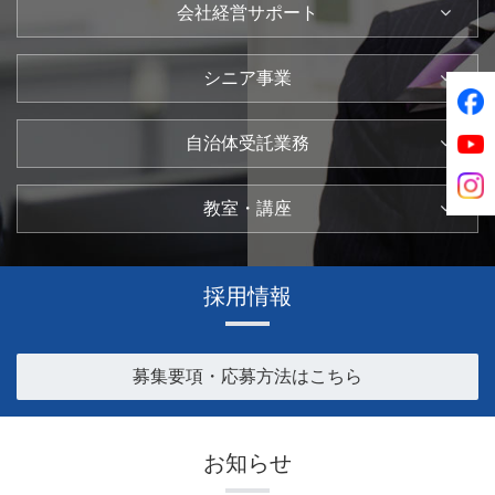
会社経営サポート
シニア事業
自治体受託業務
教室・講座
採用情報
募集要項・応募方法はこちら
お知らせ