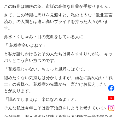
この時期は朝晩の薬、市販の高価な目薬が手放せません。
さて、この時期に周りを見渡すと、私のような「敗北宣言
済み」の人間とは違い高いプライドを持った人々がいま
す。
鼻水・くしゃみ・目の充血をしている人に
「 花粉症辛いよね？」
と私が話しかけるとその人たちは鼻をすすりながら、キッ
パリとこう言い放つのです。
「花粉症じゃない。ちょっと風邪っぽくて。」
認めたくない気持ちは分かりますが、頑なに認めない「戦
士」の皆様へ、花粉症の先輩から一言だけお伝えしたいこ
とがあります。
「認めてしまえば、楽になれるよ」と。
そんな私は今年こそは舌下治療をしようと考えています。
ただ毎年、喉元過ぎれば熱さを忘れる状態で一歩を踏み出